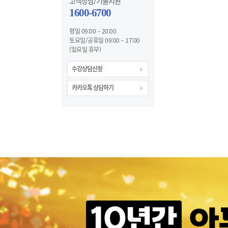
고객상담/기술지원
1600-6700
평일 09:00 ~ 20:00
토요일/공휴일 09:00 ~ 17:00
(일요일 휴무)
수강상담신청
카카오톡 상담하기