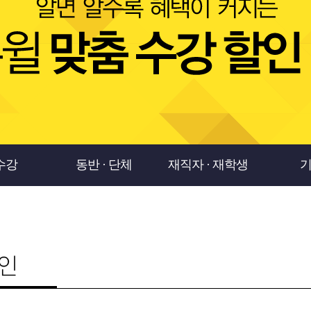
수강
동반 · 단체
재직자 · 재학생