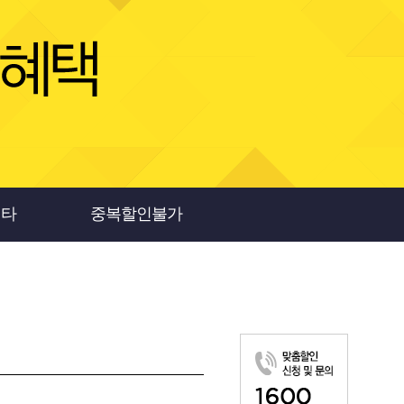
기타
중복할인불가