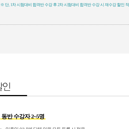
※ 단, 1차 시험대비 합격반 수강 후 2차 시험대비 합격반 수강 시 재수강 할인 
동반 수강자 2~5명