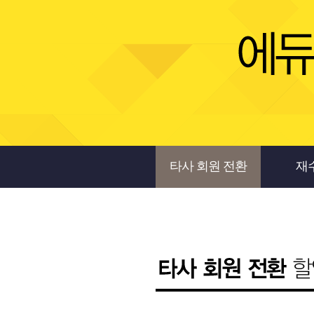
타사 회원 전환
재